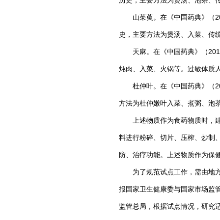
历史，主要方法为煲汤、泡茶、
山茱萸。在《中国药典》（20
史，主要方法为煲汤、入菜、传
天麻。在《中国药典》（201
炖肉、入菜、火锅等。过敏体质
杜仲叶。在《中国药典》（20
方法为杜仲嫩叶入菜、煮粥、泡
上述物质作为食药物质时，建议
料进行粉碎、切片、压榨、炒制
防、治疗功能。上述物质作为保
为了规范试点工作，需由地方提
报国家卫生健康委与国家市场监
监管总局，根据试点情况，研究