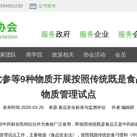
9435123D
证书查询
服务
政府
服务
企业
服务
家团队
商学院
政策相关
协会活动
会员
党参等9种物质开展按照传统既是食
物质管理试点
发布时间:2020-03-25 来源:食品安全标准与监测评估 作者:编辑部
药材在民间往往作为食材广泛食用，即按照传统既是食品又是中药材
质管理试点工作，主要根据《食品安全法》，按照我国传统饮食习惯和《中