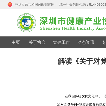
中华人民共和国民政部官网
统一社会信用代码：5144030035
主页
关于协会
党建工作
动态资讯
专
解读《关于对
在我国传统饮食文化中，一些中
次对党参等9种物质开展食药物